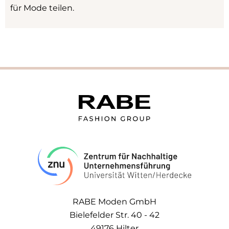
für Mode teilen.
RABE Moden GmbH
Bielefelder Str. 40 - 42
49176 Hilter