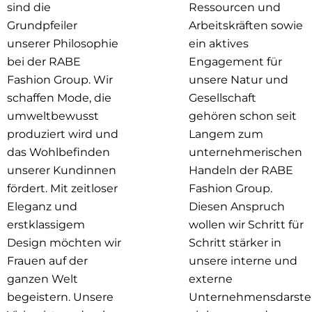
sind die
Ressourcen und
Grundpfeiler
Arbeitskräften sowie
unserer Philosophie
ein aktives
bei der RABE
Engagement für
Fashion Group. Wir
unsere Natur und
schaffen Mode, die
Gesellschaft
umweltbewusst
gehören schon seit
produziert wird und
Langem zum
das Wohlbefinden
unternehmerischen
unserer Kundinnen
Handeln der RABE
fördert. Mit zeitloser
Fashion Group.
Eleganz und
Diesen Anspruch
erstklassigem
wollen wir Schritt für
Design möchten wir
Schritt stärker in
Frauen auf der
unsere interne und
ganzen Welt
externe
begeistern. Unsere
Unternehmensdarste